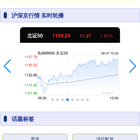
沪深京行情 实时轮播
北证50
1134.24
11.37
1.01%
话题标签
票房
泽巨配资