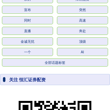
宣布
突然
同时
高速
直播
奔赴
金诚无忧
顶级
一个
AI
全部话题标签
关注 恒汇证券配资