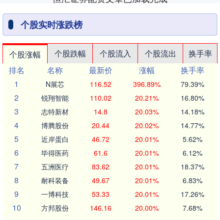
个股实时涨跌榜
个股跌幅
个股流入
个股流出
换手率
个股涨幅
排名
名称
最新价
涨幅
换手率
1
N展芯
116.52
396.89%
79.39%
2
锐翔智能
110.02
20.21%
16.80%
3
志特新材
14.8
20.03%
14.18%
4
博腾股份
20.44
20.02%
14.77%
5
近岸蛋白
46.72
20.01%
5.62%
6
毕得医药
61.6
20.01%
6.12%
7
五洲医疗
83.62
20.01%
18.37%
8
耐科装备
49.67
20.01%
6.83%
9
一博科技
53.33
20.01%
17.26%
10
方邦股份
146.16
20.00%
7.68%