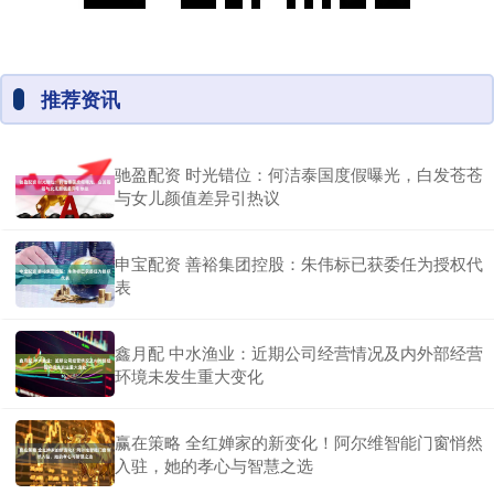
推荐资讯
驰盈配资 时光错位：何洁泰国度假曝光，白发苍苍
与女儿颜值差异引热议
申宝配资 善裕集团控股：朱伟标已获委任为授权代
表
鑫月配 中水渔业：近期公司经营情况及内外部经营
环境未发生重大变化
赢在策略 全红婵家的新变化！阿尔维智能门窗悄然
入驻，她的孝心与智慧之选