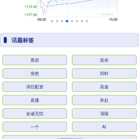
话题标签
票房
宣布
突然
同时
泽巨配资
高速
直播
奔赴
金诚无忧
顶级
一个
AI