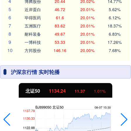
4
博腾股份
20.44
20.02%
14.77%
5
近岸蛋白
46.72
20.01%
5.62%
6
毕得医药
61.6
20.01%
6.12%
7
五洲医疗
83.62
20.01%
18.37%
8
耐科装备
49.67
20.01%
6.83%
9
一博科技
53.33
20.01%
17.26%
10
方邦股份
146.16
20.00%
7.68%
沪深京行情 实时轮播
北证50
1134.24
11.37
1.01%