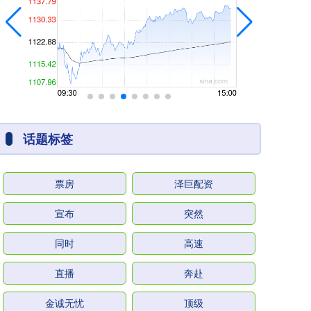
话题标签
票房
泽巨配资
宣布
突然
同时
高速
直播
奔赴
金诚无忧
顶级