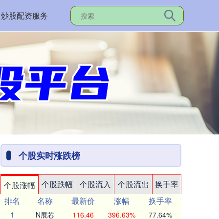
炒股配资服务
个股实时涨跌榜
个股跌幅
个股流入
个股流出
换手率
个股涨幅
排名
名称
最新价
涨幅
换手率
1
N展芯
116.46
396.63%
77.64%