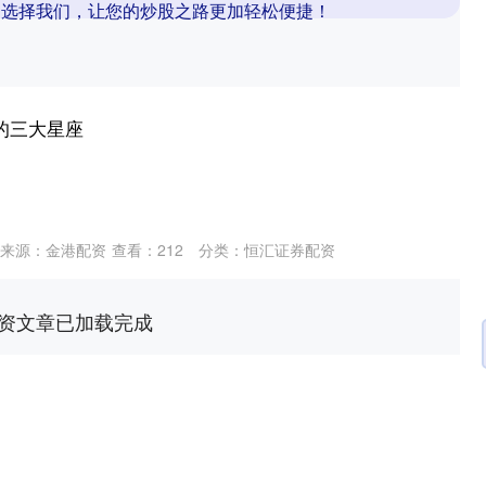
。选择我们，让您的炒股之路更加轻松便捷！
的三大星座
来源：金港配资
查看：
212
分类：
恒汇证券配资
资文章已加载完成
沪深300
4692.31
.38%
41.00
0.88%