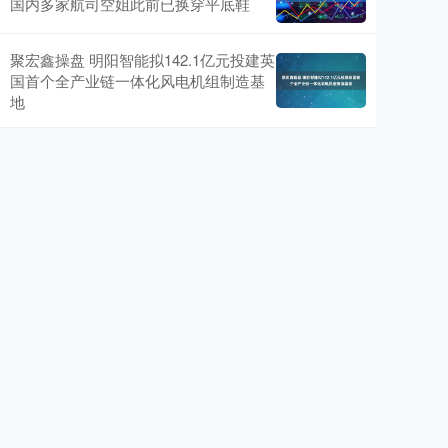
国内多家航司空姐此前已换穿平底鞋
聚宏鑫操盘 明阳智能拟142.1亿元投建英
国首个全产业链一体化风电机组制造基
地