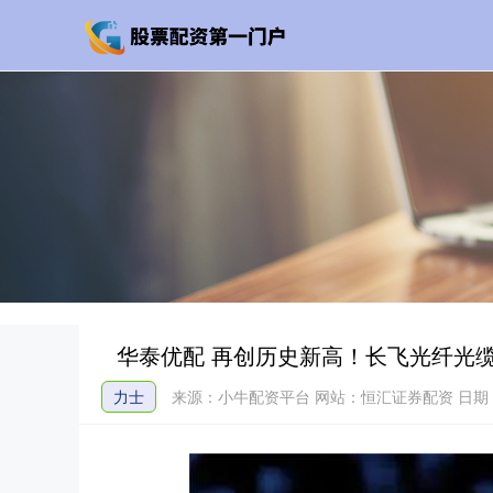
华泰优配 再创历史新高！长飞光纤光缆
力士
来源：小牛配资平台
网站：恒汇证券配资
日期：2