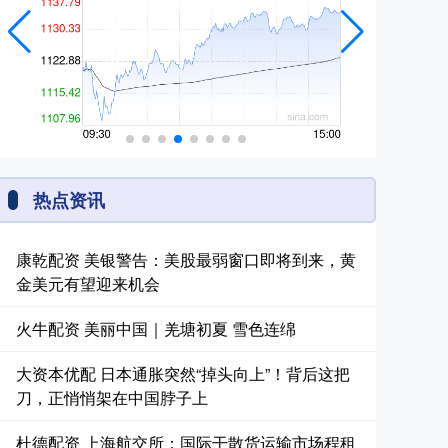
热点资讯
康乾配资 美银警告：美股最弱窗口即将到来，黄
金美元有望迎来机会
火牛配资 美丽中国｜羌塘初夏 雪色连绵
大资本优配 日本通胀突然“掉头向上”！背后这把
刀，正悄悄架在中国脖子上
杜德配资 上海航交所：国际干散货运输市场程租