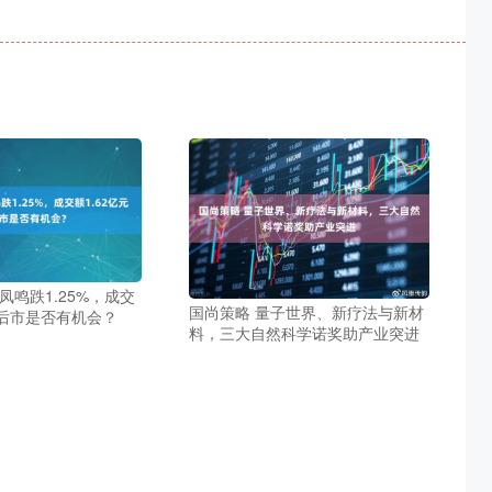
凤鸣跌1.25%，成交
国尚策略 量子世界、新疗法与新材
，后市是否有机会？
料，三大自然科学诺奖助产业突进