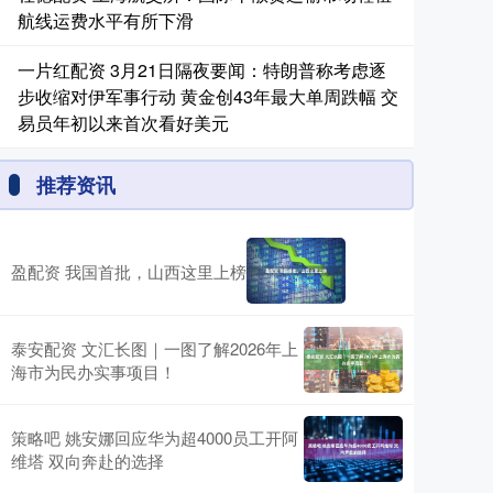
航线运费水平有所下滑
一片红配资 3月21日隔夜要闻：特朗普称考虑逐
步收缩对伊军事行动 黄金创43年最大单周跌幅 交
易员年初以来首次看好美元
推荐资讯
盈配资 我国首批，山西这里上榜
泰安配资 文汇长图｜一图了解2026年上
海市为民办实事项目！
策略吧 姚安娜回应华为超4000员工开阿
维塔 双向奔赴的选择