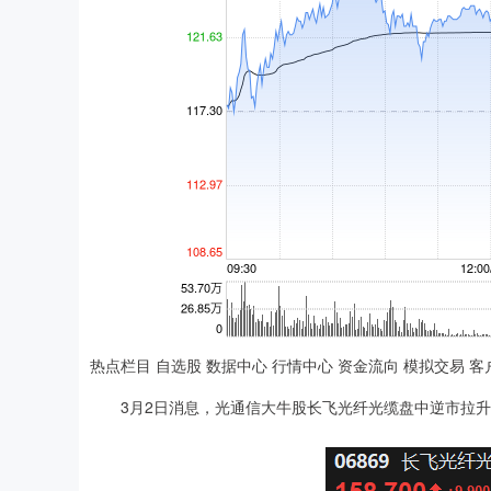
热点栏目 自选股 数据中心 行情中心 资金流向 模拟交易 客
3月2日消息，光通信大牛股长飞光纤光缆盘中逆市拉升涨