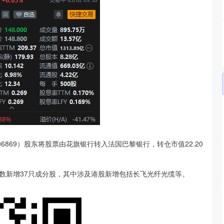
869）股东将股票由花旗银行转入法国巴黎银行，转仓市值22.20
数新增37只成分股，其中涉及港股新增包括长飞光纤光缆等。