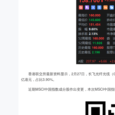
香港联交所最新资料显示，2月27日，长飞光纤光缆（06
亿港元，占比3.90%。
近期MSCI中国指数成分股作出变更，本次MSCI中国指