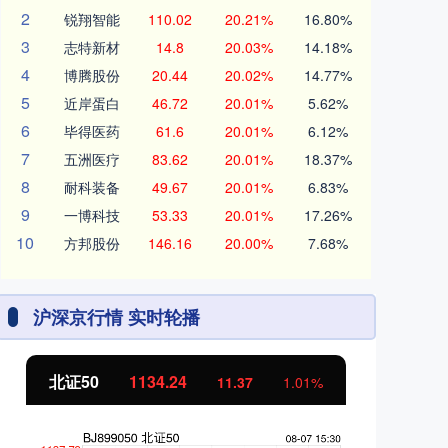
2
锐翔智能
110.02
20.21%
16.80%
3
志特新材
14.8
20.03%
14.18%
4
博腾股份
20.44
20.02%
14.77%
5
近岸蛋白
46.72
20.01%
5.62%
6
毕得医药
61.6
20.01%
6.12%
7
五洲医疗
83.62
20.01%
18.37%
8
耐科装备
49.67
20.01%
6.83%
9
一博科技
53.33
20.01%
17.26%
10
方邦股份
146.16
20.00%
7.68%
沪深京行情 实时轮播
北证50
1134.24
创
11.37
1.01%