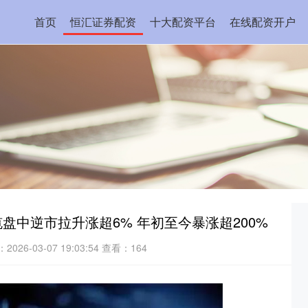
首页
恒汇证券配资
十大配资平台
在线配资开户
盘中逆市拉升涨超6% 年初至今暴涨超200%
026-03-07 19:03:54
查看：164