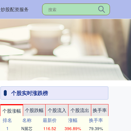
炒股配资服务
个股实时涨跌榜
个股跌幅
个股流入
个股流出
换手率
个股涨幅
排名
名称
最新价
涨幅
换手率
1
N展芯
116.52
396.89%
79.39%