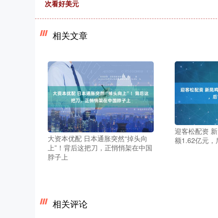
次看好美元
相关文章
迎客松配资 新
大资本优配 日本通胀突然“掉头向
额1.62亿元
上”！背后这把刀，正悄悄架在中国
脖子上
相关评论